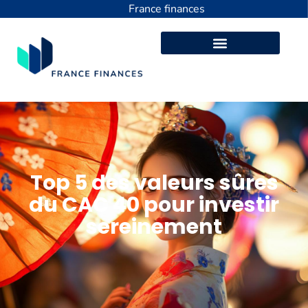
France finances
Top 5 des valeurs sûres
du CAC 40 pour investir
sereinement