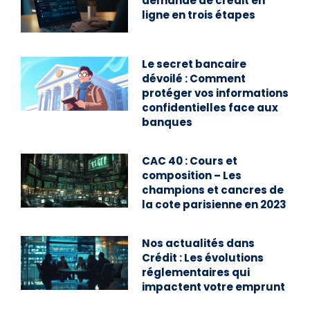
demande de crédit en
ligne en trois étapes
Le secret bancaire
dévoilé : Comment
protéger vos informations
confidentielles face aux
banques
CAC 40 : Cours et
composition – Les
champions et cancres de
la cote parisienne en 2023
Nos actualités dans
Crédit : Les évolutions
réglementaires qui
impactent votre emprunt