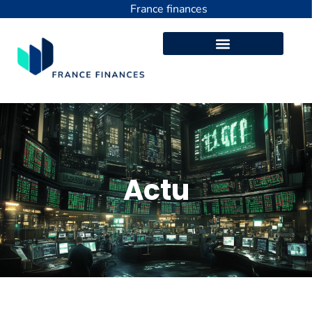
France finances
Actu