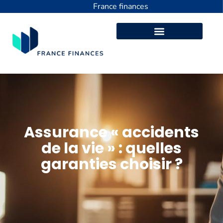
France finances
Assurance « accidents
de la vie » : quelles
garanties choisir ?