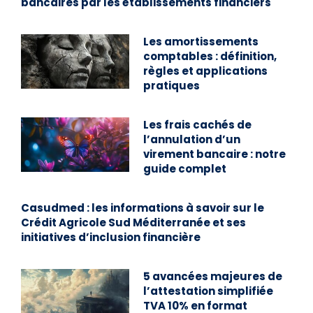
bancaires par les établissements financiers
Les amortissements
comptables : définition,
règles et applications
pratiques
Les frais cachés de
l’annulation d’un
virement bancaire : notre
guide complet
Casudmed : les informations à savoir sur le
Crédit Agricole Sud Méditerranée et ses
initiatives d’inclusion financière
5 avancées majeures de
l’attestation simplifiée
TVA 10% en format