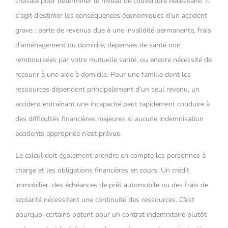
cruciale pour déterminer le niveau de couverture nécessaire. Il
s’agit d’estimer les conséquences économiques d’un accident
grave : perte de revenus due à une invalidité permanente, frais
d’aménagement du domicile, dépenses de santé non
remboursées par votre mutuelle santé, ou encore nécessité de
recourir à une aide à domicile. Pour une famille dont les
ressources dépendent principalement d’un seul revenu, un
accident entraînant une incapacité peut rapidement conduire à
des difficultés financières majeures si aucune indemnisation
accidents appropriée n’est prévue.
Le calcul doit également prendre en compte les personnes à
charge et les obligations financières en cours. Un crédit
immobilier, des échéances de prêt automobile ou des frais de
scolarité nécessitent une continuité des ressources. C’est
pourquoi certains optent pour un contrat indemnitaire plutôt