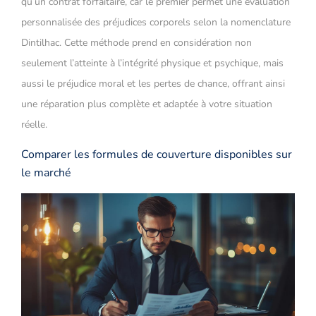
qu’un contrat forfaitaire, car le premier permet une évaluation
personnalisée des préjudices corporels selon la nomenclature
Dintilhac. Cette méthode prend en considération non
seulement l’atteinte à l’intégrité physique et psychique, mais
aussi le préjudice moral et les pertes de chance, offrant ainsi
une réparation plus complète et adaptée à votre situation
réelle.
Comparer les formules de couverture disponibles sur
le marché